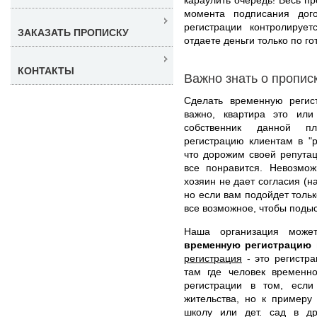
момента подписания дог
регистрации контролиру
ЗАКАЗАТЬ ПРОПИСКУ
отдаете деньги только по го
КОНТАКТЫ
Важно знать о пропис
Сделать временную регис
важно, квартира это или
собственник данной п
регистрацию клиентам в "
что дорожим своей репута
все понравится. Невозмож
хозяин не дает согласия (н
но если вам подойдет толь
все возможное, чтобы поды
Наша организация мож
временную регистрацию
регистрация
- это регистра
там где человек временно
регистрации в том, есл
жительства, но к примеру
школу или дет. сад в д