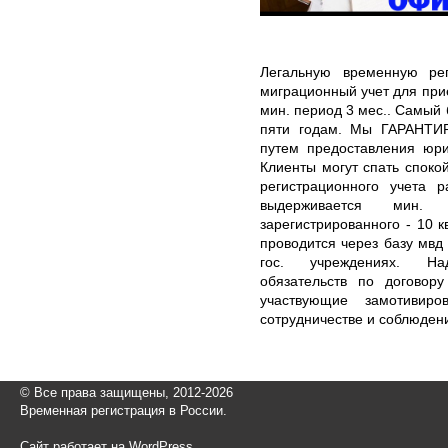
Легальную временную ре
миграционный учет для при
мин. период 3 мес.. Самый 
пяти годам. Мы ГАРАНТИ
путем предоставления юри
Клиенты могут спать спокой
регистрационного учета 
выдерживается мин
зарегистрированного - 10 к
проводится через базу мвд 
гос. учреждениях. На
обязательств по договор
участвующие замотивир
сотрудничестве и соблюден
© Все права защищены, 2012-2026
Временная регистрация в России.
Сайт работает на WordPress